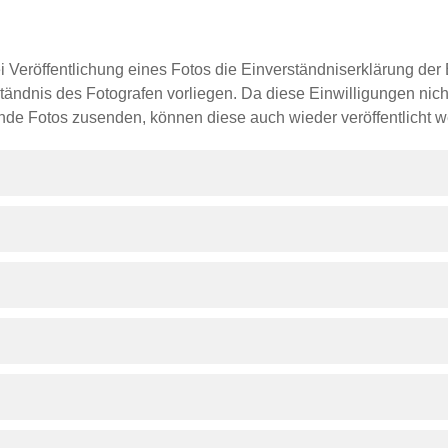
öffentlichung eines Fotos die Einverständniserklärung der Betei
ndnis des Fotografen vorliegen. Da diese Einwilligungen nicht
ende Fotos zusenden, können diese auch wieder veröffentlicht 