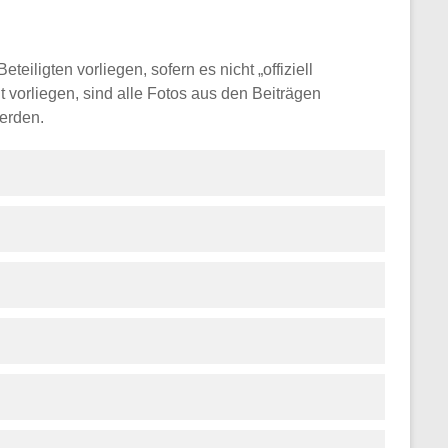
ligten vorliegen, sofern es nicht „offiziell
 vorliegen, sind alle Fotos aus den Beiträgen
werden.