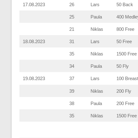
17.08.2023
26
Lars
50 Back
25
Paula
400 Medle
21
Niklas
800 Free
18.08.2023
31
Lars
50 Free
35
Niklas
1500 Free
34
Paula
50 Fly
19.08.2023
37
Lars
100 Breas
39
Niklas
200 Fly
38
Paula
200 Free
35
Niklas
1500 Free