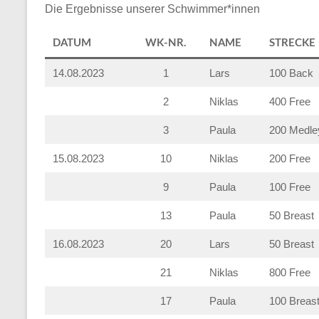
Die Ergebnisse unserer Schwimmer*innen
DATUM
WK-NR.
NAME
STRECKE
14.08.2023
1
Lars
100 Back
2
Niklas
400 Free
3
Paula
200 Medle
15.08.2023
10
Niklas
200 Free
9
Paula
100 Free
13
Paula
50 Breast
16.08.2023
20
Lars
50 Breast
21
Niklas
800 Free
17
Paula
100 Breas