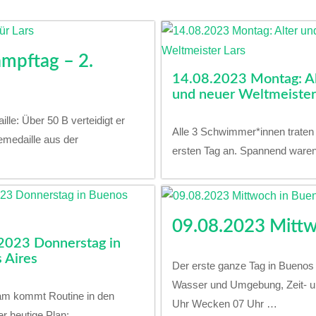
mpftag – 2.
14.08.2023 Montag: Al
und neuer Weltmeister
le: Über 50 B verteidigt er
Alle 3 Schwimmer*innen trate
zemedaille aus der
ersten Tag an. Spannend ware
09.08.2023 Mittw
2023 Donnerstag in
 Aires
Der erste ganze Tag in Buenos
Wasser und Umgebung, Zeit- u
am kommt Routine in den
Uhr Wecken 07 Uhr …
er heutige Plan: …