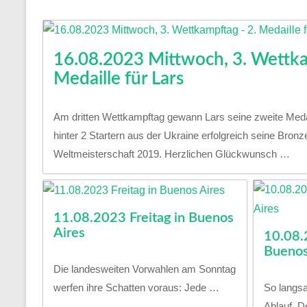
16.08.2023 Mittwoch, 3. Wettka
Medaille für Lars
Am dritten Wettkampftag gewann Lars seine zweite Medail
hinter 2 Startern aus der Ukraine erfolgreich seine Bron
Weltmeisterschaft 2019. Herzlichen Glückwunsch …
11.08.2023 Freitag in Buenos
Aires
10.08.
Buenos
Die landesweiten Vorwahlen am Sonntag
werfen ihre Schatten voraus: Jede …
So langs
Ablauf. D