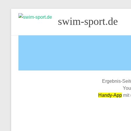
Skip
swim-sport.de
to
content
Ergebnis-Sei
You
Handy-App
mit 