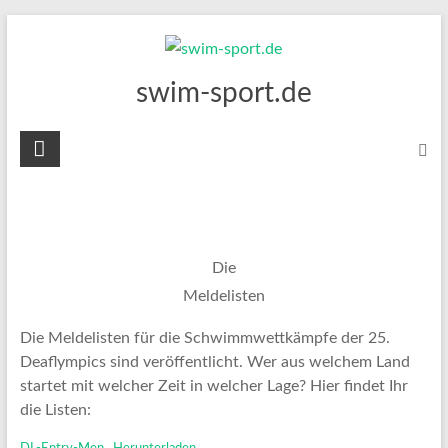
Skip
to
content
swim-sport.de
Die
Meldelisten
Die Meldelisten für die Schwimmwettkämpfe der 25.
Deaflympics sind veröffentlicht. Wer aus welchem Land
startet mit welcher Zeit in welcher Lage? Hier findet Ihr
die Listen: