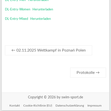
DL-Entry-Men
Herunterladen
DL-Entry-Women
Herunterladen
DL-Entry-Mixed
Herunterladen
←
02.11.2025 Wettkampf in Poznań Polen
Protokolle
→
Copyright © 2026 by swim-sport.de
Kontakt
Cookie-Richtlinie (EU)
Datenschutzerklärung
Impressum