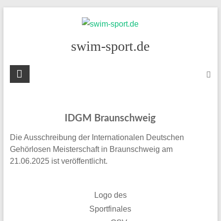
Skip
to
content
swim-sport.de
IDGM Braunschweig
Die Ausschreibung der Internationalen Deutschen
Gehörlosen Meisterschaft in Braunschweig am
21.06.2025 ist veröffentlicht.
Logo des
Sportfinales