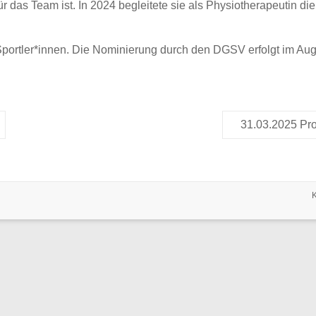
t für das Team ist. In 2024 begleitete sie als Physiotherapeutin
e Sportler*innen. Die Nominierung durch den DGSV erfolgt im A
31.03.2025 Pro
K