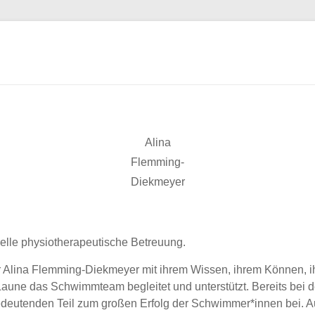
Alina
Flemming-
Diekmeyer
elle physiotherapeutische Betreuung.
er Alina Flemming-Diekmeyer mit ihrem Wissen, ihrem Können, i
une das Schwimmteam begleitet und unterstützt. Bereits bei de
deutenden Teil zum großen Erfolg der Schwimmer*innen bei. A