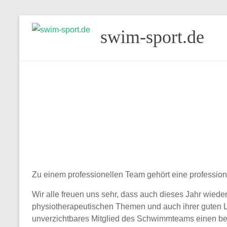
Skip
swim-sport.de
to
content
Zu einem professionellen Team gehört eine profession
Wir alle freuen uns sehr, dass auch dieses Jahr wied
physiotherapeutischen Themen und auch ihrer guten La
unverzichtbares Mitglied des Schwimmteams einen be