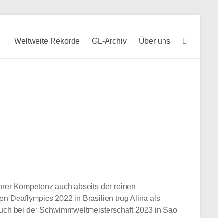
Weltweite Rekorde
GL-Archiv
Über uns
hrer Kompetenz auch abseits der reinen
n Deaflympics 2022 in Brasilien trug Alina als
uch bei der Schwimmweltmeisterschaft 2023 in Sao