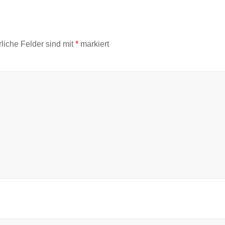
rliche Felder sind mit
*
markiert