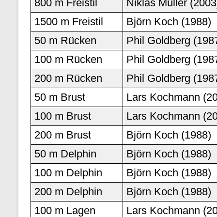
800 m Freistil
Niklas Müller (2003
1500 m Freistil
Björn Koch (1988)
50 m Rücken
Phil Goldberg (198
100 m Rücken
Phil Goldberg (198
200 m Rücken
Phil Goldberg (198
50 m Brust
Lars Kochmann (2
100 m Brust
Lars Kochmann (2
200 m Brust
Björn Koch (1988)
50 m Delphin
Björn Koch (1988)
100 m Delphin
Björn Koch (1988)
200 m Delphin
Björn Koch (1988)
100 m Lagen
Lars Kochmann (2