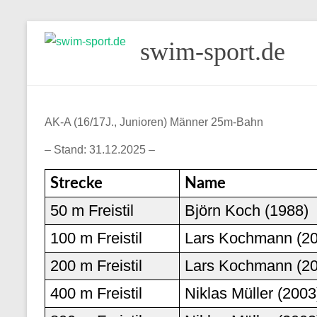
Skip
swim-sport.de
to
content
AK-A (16/17J., Junioren) Männer 25m-Bahn
– Stand: 31.12.2025 –
Strecke
Name
50 m Freistil
Björn Koch (1988)
100 m Freistil
Lars Kochmann (2
200 m Freistil
Lars Kochmann (2
400 m Freistil
Niklas Müller (2003