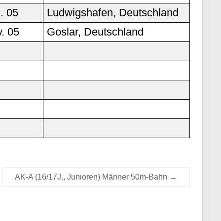
. 05
Ludwigshafen, Deutschland
. 05
Goslar, Deutschland
AK-A (16/17J., Junioren) Männer 50m-Bahn
→