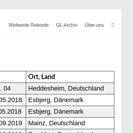
Weltweite Rekorde
GL-Archiv
Über uns
g
Ort, Land
. 04
Heddesheim, Deutschland
05.2018
Esbjerg, Dänemark
05.2018
Esbjerg, Dänemark
09.2019
Mainz, Deutschland