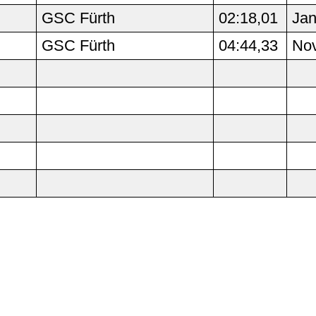
GSC Fürth
02:18,01
Jan
GSC Fürth
04:44,33
Nov