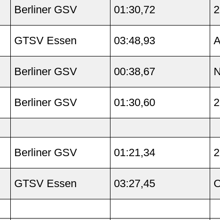
Berliner GSV
01:30,72
2
GTSV Essen
03:48,93
A
Berliner GSV
00:38,67
N
Berliner GSV
01:30,60
2
Berliner GSV
01:21,34
2
GTSV Essen
03:27,45
O