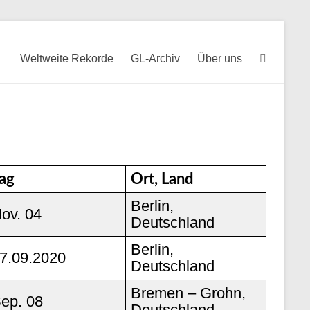
Weltweite Rekorde
GL-Archiv
Über uns
ag
Ort, Land
Berlin,
ov. 04
Deutschland
Berlin,
7.09.2020
Deutschland
Bremen – Grohn,
ep. 08
Deutschland