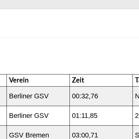
Verein
Zeit
T
Berliner GSV
00:32,76
N
Berliner GSV
01:11,85
2
GSV Bremen
03:00,71
S