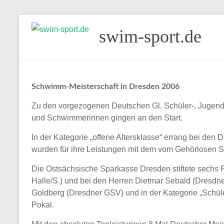
Skip
swim-sport.de
to
content
Schwimm-Meisterschaft in Dresden 2006
Zu den vorgezogenen Deutschen Gl. Schüler-, Jugend-
und Schwimmerinnen gingen an den Start.
In der Kategorie „offene Altersklasse“ errang bei den
wurden für ihre Leistungen mit dem vom Gehörlosen S
Die Ostsächsische Sparkasse Dresden stiftete sechs P
Halle/S.) und bei den Herren Dietmar Sebald (Dresd
Goldberg (Dresdner GSV) und in der Kategorie „Schü
Pokal.