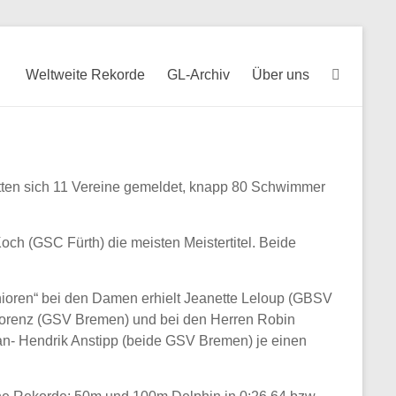
Weltweite Rekorde
GL-Archiv
Über uns
atten sich 11 Vereine gemeldet, knapp 80 Schwimmer
och (GSC Fürth) die meisten Meistertitel. Beide
enioren“ bei den Damen erhielt Jeanette Leloup (GBSV
 Lorenz (GSV Bremen) und bei den Herren Robin
n- Hendrik Anstipp (beide GSV Bremen) je einen