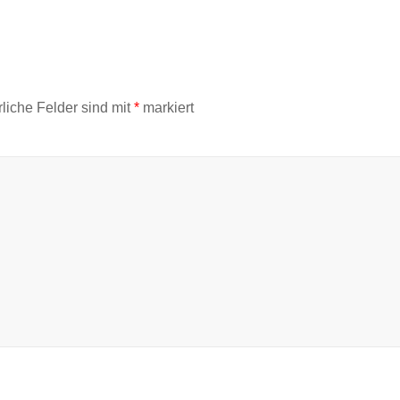
rliche Felder sind mit
*
markiert