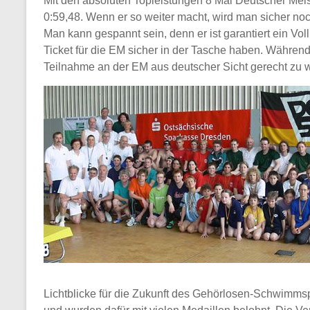
Mit den absoluten Topleistungen 8 Mal Deutscher Mei
0:59,48. Wenn er so weiter macht, wird man sicher noc
Man kann gespannt sein, denn er ist garantiert ein Vol
Ticket für die EM sicher in der Tasche haben. Währe
Teilnahme an der EM aus deutscher Sicht gerecht zu 
Lichtblicke für die Zukunft des Gehörlosen-Schwimmsp