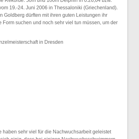
che Rekorde: 50m und 100m Delphin in 0:26,64 bzw.
vom 19.-24. Juni 2006 in Thessaloniki (Griechenland).
n Goldberg dürften mit ihren guten Leistungen ihr
e Form suchen und noch sehr viel tun müssen, um der
nzelmeisterschaft in Dresden
haben sehr viel für die Nachwuchsarbeit geleistet