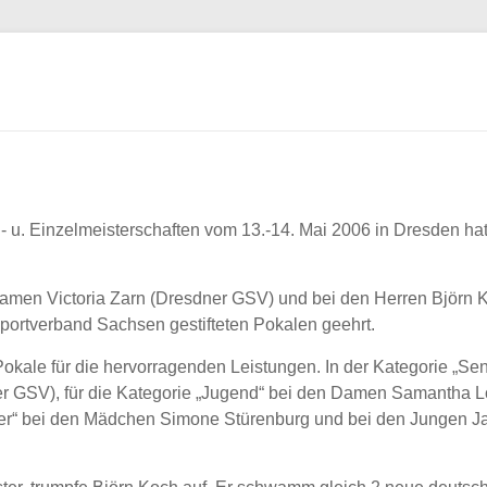
 u. Einzelmeisterschaften vom 13.-14. Mai 2006 in Dresden h
 Damen Victoria Zarn (Dresdner GSV) und bei den Herren Björn K
portverband Sachsen gestifteten Pokalen geehrt.
okale für die hervorragenden Leistungen. In der Kategorie „S
ner GSV), für die Kategorie „Jugend“ bei den Damen Samantha
ler“ bei den Mädchen Simone Stürenburg und bei den Jungen Ja