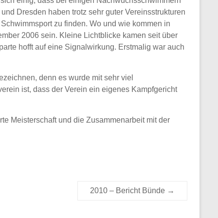
nd sich einig, dass bei einigen Nachwuchsschwimmern
e und Dresden haben trotz sehr guter Vereinsstrukturen
 im Schwimmsport zu finden. Wo und wie kommen in
ember 2006 sein. Kleine Lichtblicke kamen seit über
te hofft auf eine Signalwirkung. Erstmalig war auch
zeichnen, denn es wurde mit sehr viel
erein ist, dass der Verein ein eigenes Kampfgericht
te Meisterschaft und die Zusammenarbeit mit der
2010 – Bericht Bünde
→