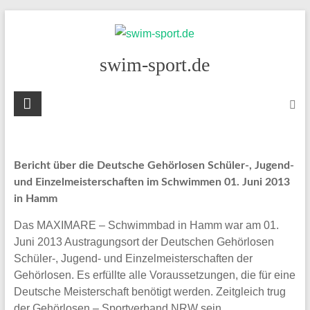
Skip
to
content
swim-sport.de
Bericht über die Deutsche Gehörlosen Schüler-, Jugend-
und Einzelmeisterschaften im Schwimmen 01. Juni 2013
in Hamm
Das MAXIMARE – Schwimmbad in Hamm war am 01.
Juni 2013 Austragungsort der Deutschen Gehörlosen
Schüler-, Jugend- und Einzelmeisterschaften der
Gehörlosen. Es erfüllte alle Voraussetzungen, die für eine
Deutsche Meisterschaft benötigt werden. Zeitgleich trug
der Gehörlosen – Sportverband NRW sein