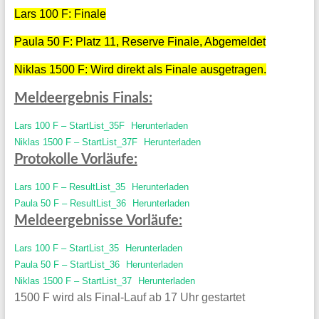
Lars 100 F: Finale
Paula 50 F: Platz 11, Reserve Finale, Abgemeldet
Niklas 1500 F: Wird direkt als Finale ausgetragen.
Meldeergebnis Finals:
Lars 100 F – StartList_35F
Herunterladen
Niklas 1500 F – StartList_37F
Herunterladen
Protokolle Vorläufe:
Lars 100 F – ResultList_35
Herunterladen
Paula 50 F – ResultList_36
Herunterladen
Meldeergebnisse Vorläufe:
Lars 100 F – StartList_35
Herunterladen
Paula 50 F – StartList_36
Herunterladen
Niklas 1500 F – StartList_37
Herunterladen
1500 F wird als Final-Lauf ab 17 Uhr gestartet