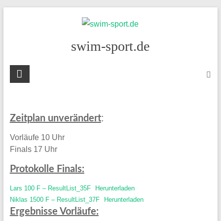
Skip
to
content
swim-sport.de
:
Zeitplan unverändert
Vorläufe 10 Uhr
Finals 17 Uhr
Protokolle Finals:
Lars 100 F – ResultList_35F
Herunterladen
Niklas 1500 F – ResultList_37F
Herunterladen
Ergebnisse Vorläufe: