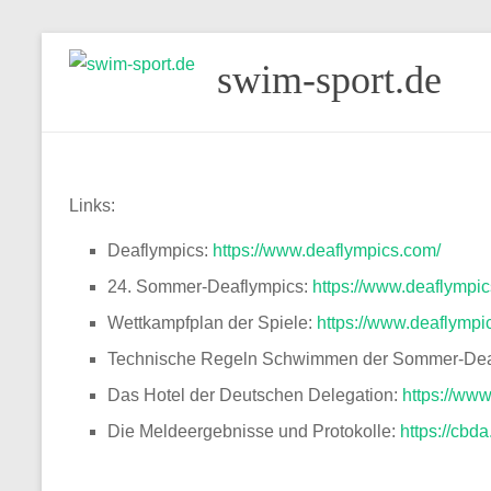
Skip
swim-sport.de
to
content
Links:
Deaflympics:
https://www.deaflympics.com/
24. Sommer-Deaflympics:
https://www.deaflympi
Wettkampfplan der Spiele:
https://www.deaflymp
Technische Regeln Schwimmen der Sommer-Dea
Das Hotel der Deutschen Delegation:
https://ww
Die Meldeergebnisse und Protokolle:
https://cb