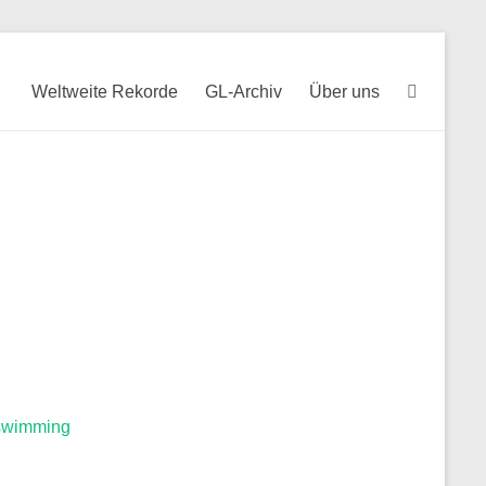
Weltweite Rekorde
GL-Archiv
Über uns
-swimming