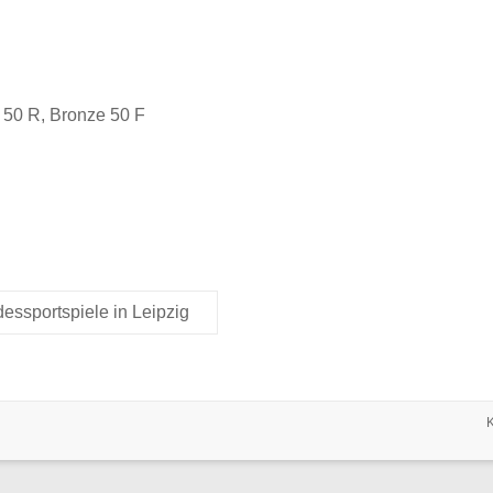
 50 R, Bronze 50 F
essportspiele in Leipzig
K