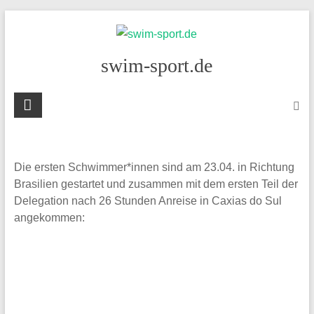
Skip
to
content
swim-sport.de
Die ersten Schwimmer*innen sind am 23.04. in Richtung
Brasilien gestartet und zusammen mit dem ersten Teil der
Delegation nach 26 Stunden Anreise in Caxias do Sul
angekommen: