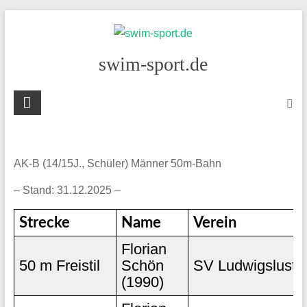
Skip
to
content
swim-sport.de
AK-B (14/15J., Schüler) Männer 50m-Bahn
– Stand: 31.12.2025 –
Strecke
Name
Verein
Florian
50 m Freistil
Schön
SV Ludwigslust
(1990)