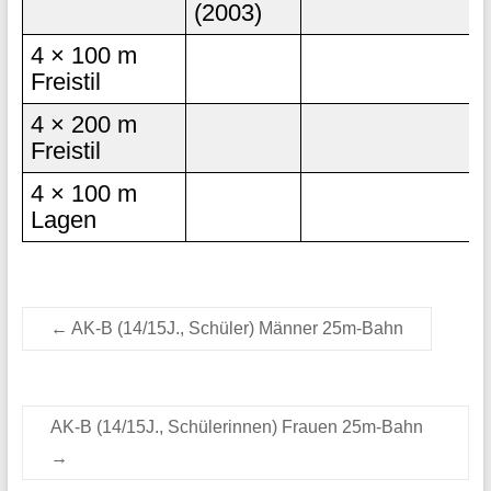
(2003)
4 × 100 m
Freistil
4 × 200 m
Freistil
4 × 100 m
Lagen
←
AK-B (14/15J., Schüler) Männer 25m-Bahn
AK-B (14/15J., Schülerinnen) Frauen 25m-Bahn
→