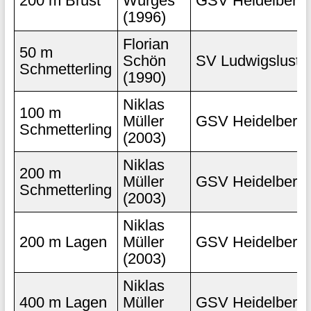
200 m Brust
Würges
GSV Heidelberg
(1996)
Florian
50 m
Schön
SV Ludwigslust
Schmetterling
(1990)
Niklas
100 m
Müller
GSV Heidelberg
Schmetterling
(2003)
Niklas
200 m
Müller
GSV Heidelberg
Schmetterling
(2003)
Niklas
200 m Lagen
Müller
GSV Heidelberg
(2003)
Niklas
400 m Lagen
Müller
GSV Heidelberg