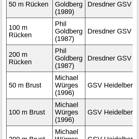
50 m Rücken
Goldberg
Dresdner GSV
(1989)
Phil
100 m
Goldberg
Dresdner GSV
Rücken
(1987)
Phil
200 m
Goldberg
Dresdner GSV
Rücken
(1987)
Michael
50 m Brust
Würges
GSV Heidelberg
(1996)
Michael
100 m Brust
Würges
GSV Heidelberg
(1996)
Michael