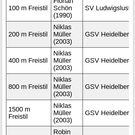
Florian
100 m Freistil
Schön
SV Ludwigslust
(1990)
Niklas
200 m Freistil
Müller
GSV Heidelberg
(2003)
Niklas
400 m Freistil
Müller
GSV Heidelberg
(2003)
Niklas
800 m Freistil
Müller
GSV Heidelberg
(2003)
Niklas
1500 m
Müller
GSV Heidelberg
Freistil
(2003)
Robin