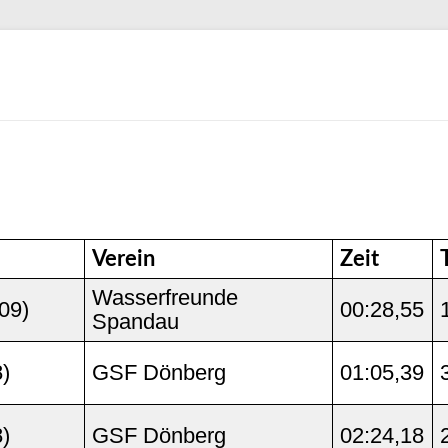
Verein
Zeit
Wasserfreunde
09)
00:28,55
Spandau
)
GSF Dönberg
01:05,39
)
GSF Dönberg
02:24,18