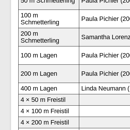
50 m Schmetterling
Paula Pichier (20
100 m
Paula Pichier (20
Schmetterling
200 m
Samantha Lorenz
Schmetterling
100 m Lagen
Paula Pichier (20
200 m Lagen
Paula Pichier (20
400 m Lagen
Linda Neumann (
4 × 50 m Freistil
4 × 100 m Freistil
4 × 200 m Freistil