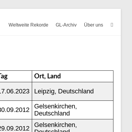
Weltweite Rekorde
GL-Archiv
Über uns
Tag
Ort, Land
17.06.2023
Leipzig, Deutschland
Gelsenkirchen,
30.09.2012
Deutschland
Gelsenkirchen,
29.09.2012
Deutschland