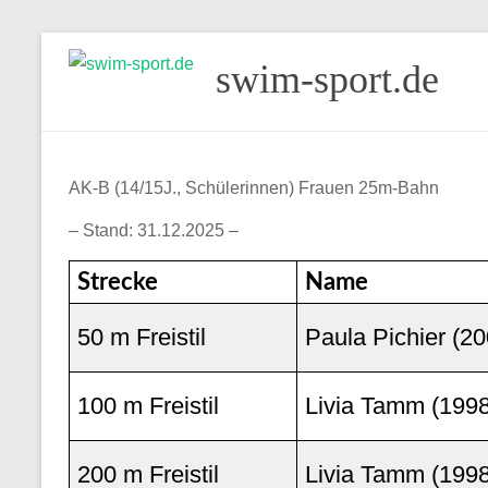
Skip
swim-sport.de
to
content
AK-B (14/15J., Schülerinnen) Frauen 25m-Bahn
– Stand: 31.12.2025 –
Strecke
Name
50 m Freistil
Paula Pichier (20
100 m Freistil
Livia Tamm (1998
200 m Freistil
Livia Tamm (1998