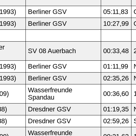
1993)
Berliner GSV
05:11,83
1993)
Berliner GSV
10:27,99
er
SV 08 Auerbach
00:33,48
1993)
Berliner GSV
01:11,99
1993)
Berliner GSV
02:35,26
Wasserfreunde
09)
00:36,60
Spandau
88)
Dresdner GSV
01:19,35
88)
Dresdner GSV
02:59,26
Wasserfreunde